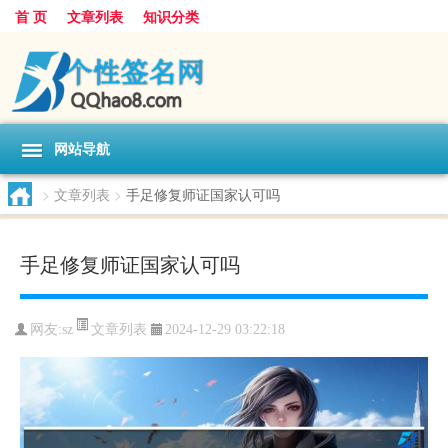
首 页
文章列表
知识分类
网站导航
>
文章列表
>
手足修复师证国家认可吗
手足修复师证国家认可吗
文章列表
网友:
sz
2024-12-29 03:22:18