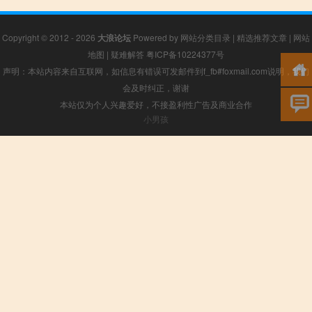
Copyright © 2012 - 2026
大浪论坛
Powered by
网站分类目录
|
精选推荐文章
|
网站
地图
|
疑难解答
粤ICP备10224377号
声明：本站内容来自互联网，如信息有错误可发邮件到f_fb#foxmail.com说明，我们
会及时纠正，谢谢
本站仅为个人兴趣爱好，不接盈利性广告及商业合作
小男孩