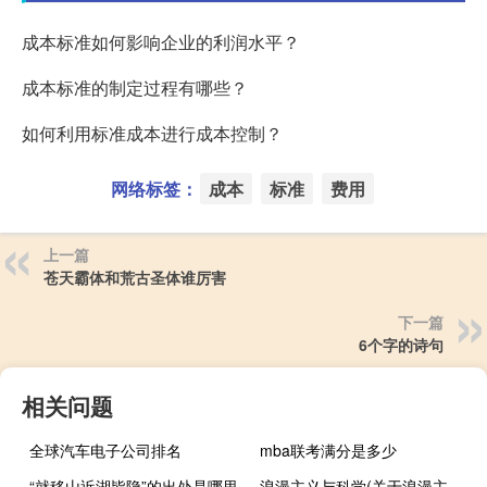
成本标准如何影响企业的利润水平？
成本标准的制定过程有哪些？
如何利用标准成本进行成本控制？
网络标签：
成本
标准
费用
上一篇
苍天霸体和荒古圣体谁厉害
下一篇
6个字的诗句
相关问题
全球汽车电子公司排名
mba联考满分是多少
“就移山近湖皆隐”的出处是哪里
浪漫主义与科学(关于浪漫主义与科学简述)