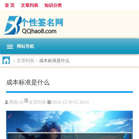
首 页
文章列表
知识分类
网站导航
>
文章列表
>
成本标准是什么
成本标准是什么
文章列表
网友:
cb
2024-12-30 01:34:01