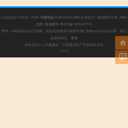
Copyright © 2012 - 2026
大浪论坛
Powered by
网站分类目录
|
精选推荐文章
|
网站
地图
|
疑难解答
粤ICP备10224377号
声明：本站内容来自互联网，如信息有错误可发邮件到f_fb#foxmail.com说明，我们
会及时纠正，谢谢
本站仅为个人兴趣爱好，不接盈利性广告及商业合作
小男孩