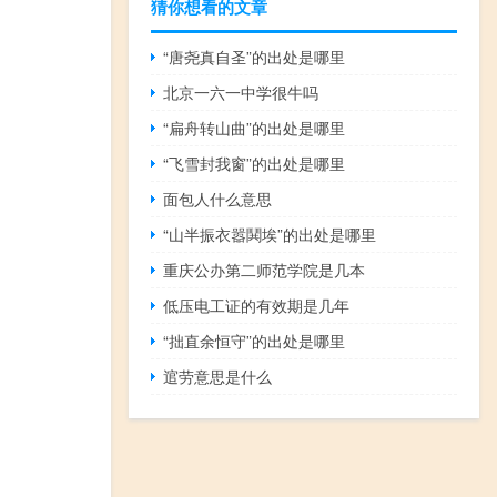
猜你想看的文章
“唐尧真自圣”的出处是哪里
北京一六一中学很牛吗
“扁舟转山曲”的出处是哪里
“飞雪封我窗”的出处是哪里
面包人什么意思
“山半振衣嚣鬨埃”的出处是哪里
重庆公办第二师范学院是几本
低压电工证的有效期是几年
“拙直余恒守”的出处是哪里
逭劳意思是什么