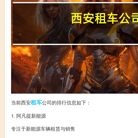
租车
当前西安
公司的排行信息如下：
1. 阿凡提新能源
专注于新能源车辆租赁与销售