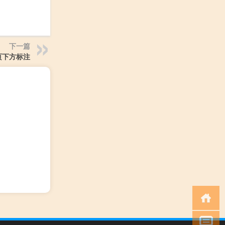
下一篇
页下方标注