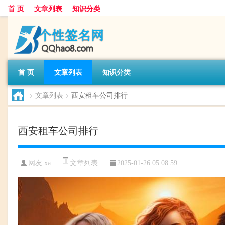
首 页
文章列表
知识分类
首 页
文章列表
知识分类
>
文章列表
>
西安租车公司排行
西安租车公司排行
文章列表
网友:
xa
2025-01-26 05:08:59