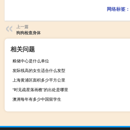
网络标签：
上一篇
狗狗检查身体
相关问题
粮储中心是什么单位
发际线高的女生适合什么发型
上海黄浦区面积多少平方公里
“时见疏星落画檐”的出处是哪里
澳洲每年有多少中国留学生