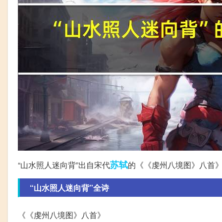
苏轼
“山水照人迷向背”出自宋代
的《《虔州八境图》八首
“山水照人迷向背”全诗
《《虔州八境图》八首》