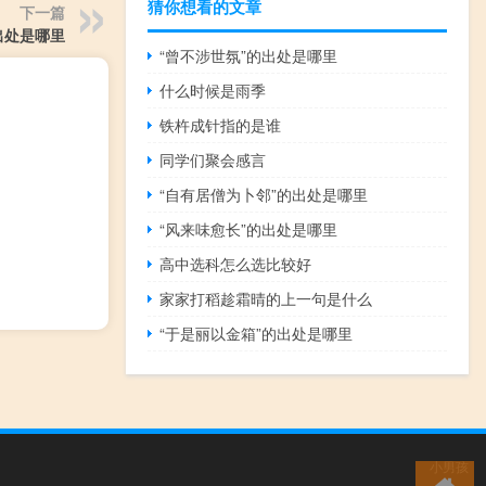
猜你想看的文章
下一篇
出处是哪里
“曾不涉世氛”的出处是哪里
什么时候是雨季
铁杵成针指的是谁
同学们聚会感言
“自有居僧为卜邻”的出处是哪里
“风来味愈长”的出处是哪里
高中选科怎么选比较好
家家打稻趁霜晴的上一句是什么
“于是丽以金箱”的出处是哪里
小男孩