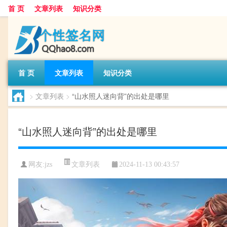
首 页
文章列表
知识分类
首 页
文章列表
知识分类
>
文章列表
>
“山水照人迷向背”的出处是哪里
“山水照人迷向背”的出处是哪里
文章列表
网友:
jzs
2024-11-13 00:43:57