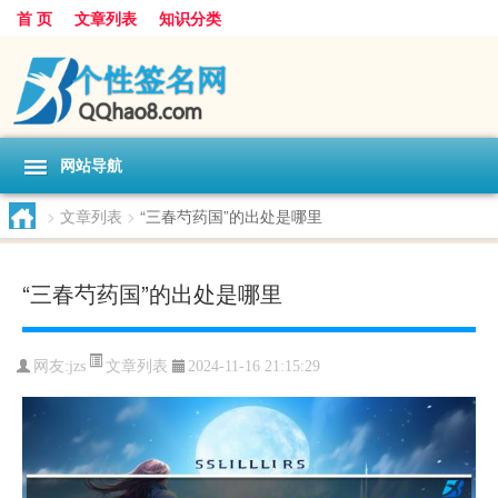
首 页
文章列表
知识分类
网站导航
>
文章列表
>
“三春芍药国”的出处是哪里
“三春芍药国”的出处是哪里
文章列表
网友:
jzs
2024-11-16 21:15:29