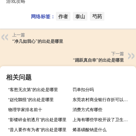
游戏攻略
网络标签：
作者
泰山
芍药
上一篇
“净几如我心”的出处是哪里
下一篇
“踊跃真自幸”的出处是哪里
相关问题
“客愁无次第”的出处是哪里
罚单扣分吗
“赵伦鶹怪”的出处是哪里
东莞农村商业银行存折可以绑定微信吗
物理学家排名前十
消费方式有哪些
“影镂碎金初透月”的出处是哪里
上海有哪些学校开设了卫生教育专业
“昔人要作有为者”的出处是哪里
烯基磺酸钠是什么