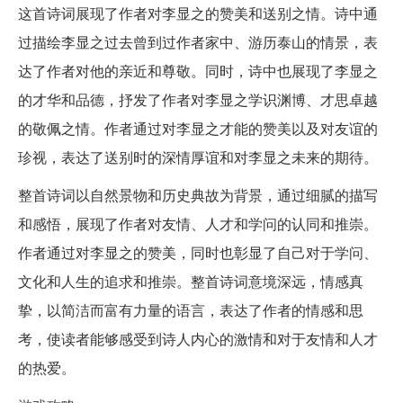
这首诗词展现了作者对李显之的赞美和送别之情。诗中通
过描绘李显之过去曾到过作者家中、游历泰山的情景，表
达了作者对他的亲近和尊敬。同时，诗中也展现了李显之
的才华和品德，抒发了作者对李显之学识渊博、才思卓越
的敬佩之情。作者通过对李显之才能的赞美以及对友谊的
珍视，表达了送别时的深情厚谊和对李显之未来的期待。
整首诗词以自然景物和历史典故为背景，通过细腻的描写
和感悟，展现了作者对友情、人才和学问的认同和推崇。
作者通过对李显之的赞美，同时也彰显了自己对于学问、
文化和人生的追求和推崇。整首诗词意境深远，情感真
挚，以简洁而富有力量的语言，表达了作者的情感和思
考，使读者能够感受到诗人内心的激情和对于友情和人才
的热爱。