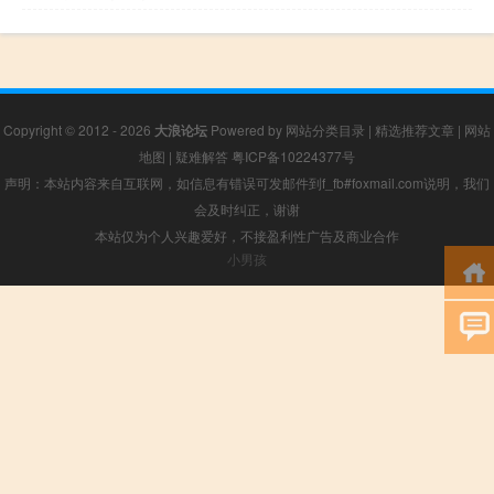
Copyright © 2012 - 2026
大浪论坛
Powered by
网站分类目录
|
精选推荐文章
|
网站
地图
|
疑难解答
粤ICP备10224377号
声明：本站内容来自互联网，如信息有错误可发邮件到f_fb#foxmail.com说明，我们
会及时纠正，谢谢
本站仅为个人兴趣爱好，不接盈利性广告及商业合作
小男孩