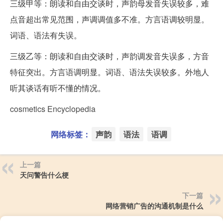
三级甲等：朗读和自由交谈时，声韵母发音失误较多，难
点音超出常见范围，声调调值多不准。方言语调较明显。
词语、语法有失误。
三级乙等：朗读和自由交谈时，声韵调发音失误多，方音
特征突出。方言语调明显。词语、语法失误较多。外地人
听其谈话有听不懂的情况。
cosmetics Encyclopedia
网络标签：
声韵
语法
语调
上一篇
天问警告什么梗
下一篇
网络营销广告的沟通机制是什么