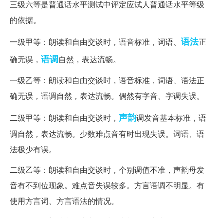
三级六等是普通话水平测试中评定应试人普通话水平等级
的依据。
语法
一级甲等：朗读和自由交谈时，语音标准，词语、
正
语调
确无误，
自然，表达流畅。
一级乙等：朗读和自由交谈时，语音标准，词语、语法正
确无误，语调自然，表达流畅。偶然有字音、字调失误。
声韵
二级甲等：朗读和自由交谈时，
调发音基本标准，语
调自然，表达流畅。少数难点音有时出现失误。词语、语
法极少有误。
二级乙等：朗读和自由交谈时，个别调值不准，声韵母发
音有不到位现象。难点音失误较多。方言语调不明显。有
使用方言词、方言语法的情况。