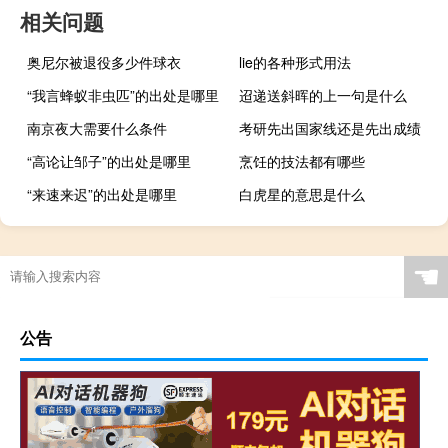
相关问题
奥尼尔被退役多少件球衣
lie的各种形式用法
“我言蜂蚁非虫匹”的出处是哪里
迢递送斜晖的上一句是什么
南京夜大需要什么条件
考研先出国家线还是先出成绩
“高论让邹子”的出处是哪里
烹饪的技法都有哪些
“来速来迟”的出处是哪里
白虎星的意思是什么
☚
公告