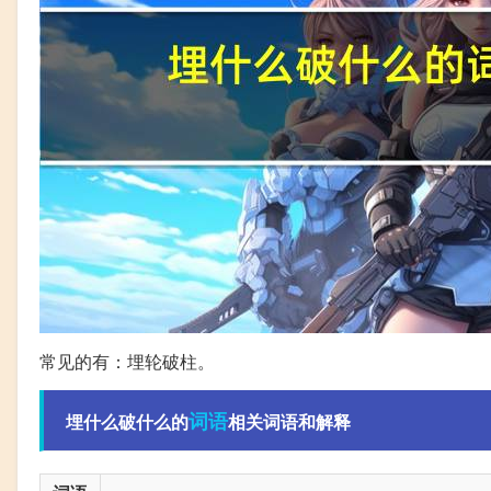
常见的有：埋轮破柱。
词语
埋什么破什么的
相关词语和解释