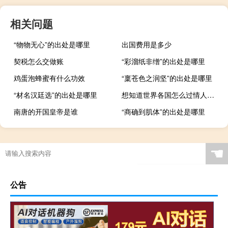
相关问题
“物物无心”的出处是哪里
出国费用是多少
契税怎么交做账
“彩溜纸非缯”的出处是哪里
鸡蛋泡蜂蜜有什么功效
“稟苍色之润坚”的出处是哪里
“材名汉廷选”的出处是哪里
想知道世界各国怎么过情人节的吗？
南唐的开国皇帝是谁
“商确到肌体”的出处是哪里
☚
公告