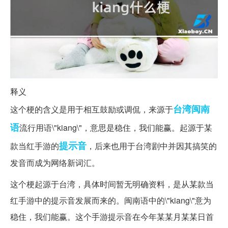
释义
台湾
闽南
这个梗的含义是用于相互鼓励或调侃，来源于
语
流行用语\"kiang\"，意思是稳住，我们能赢。起源于某
提示音
款当红手游的
，后来也用于台湾剧中并因其搞笑的
发音而成为网络新词汇。
这个梗起源于台湾，具体时间暂无明确资料，是从某款当
红手游中的提示音发展而来的。闽南语中的\"kiang\"意为
稳住，我们能赢。这个手游提示音在今年某某月某某日首