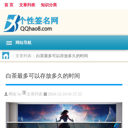
首 页
文章列表
知识分类
网站导航
>
文章列表
>
白茶最多可以存放多久的时间
白茶最多可以存放多久的时间
文章列表
网友:
bc
2024-12-24 01:17:22