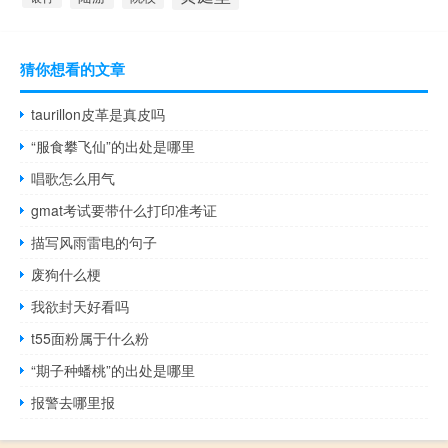
猜你想看的文章
taurillon皮革是真皮吗
“服食攀飞仙”的出处是哪里
唱歌怎么用气
gmat考试要带什么打印准考证
描写风雨雷电的句子
废狗什么梗
我欲封天好看吗
t55面粉属于什么粉
“期子种蟠桃”的出处是哪里
报警去哪里报