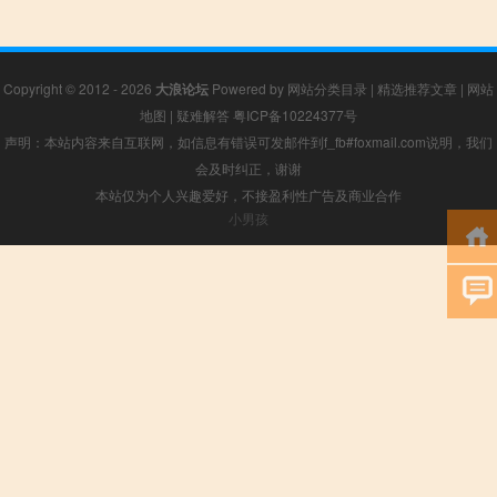
Copyright © 2012 - 2026
大浪论坛
Powered by
网站分类目录
|
精选推荐文章
|
网站
地图
|
疑难解答
粤ICP备10224377号
声明：本站内容来自互联网，如信息有错误可发邮件到f_fb#foxmail.com说明，我们
会及时纠正，谢谢
本站仅为个人兴趣爱好，不接盈利性广告及商业合作
小男孩