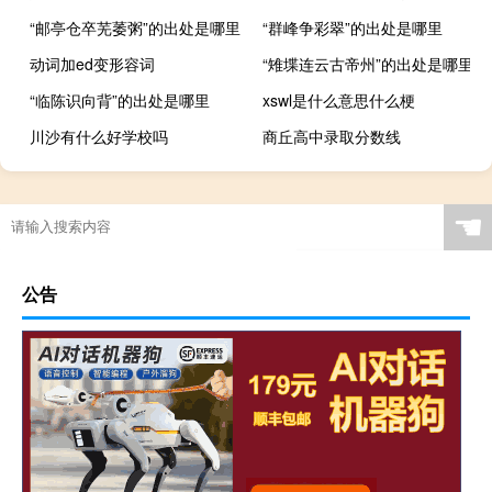
“邮亭仓卒芜萎粥”的出处是哪里
“群峰争彩翠”的出处是哪里
动词加ed变形容词
“雉堞连云古帝州”的出处是哪里
“临陈识向背”的出处是哪里
xswl是什么意思什么梗
川沙有什么好学校吗
商丘高中录取分数线
☚
公告