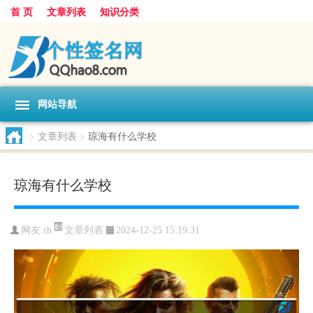
首 页
文章列表
知识分类
网站导航
>
文章列表
>
琼海有什么学校
琼海有什么学校
文章列表
网友:
rh
2024-12-25 15:19:31