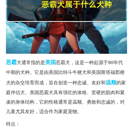
恶霸
美国
犬通常指的是
恶霸犬，这是一种起源于90年代
中期的犬种。它是由美国比特斗牛梗犬和美国斯塔福郡梗
温顺
犬的杂交培育而成，旨在创造一种忠诚、友好和
的家
庭伴侣犬。美国恶霸犬具有强壮的体格、坚硬的肌肉和紧
凑的身体结构，它的性格通常是温顺、勇敢和忠诚的，对
儿童尤其友好，适合作为家庭宠物。
特点：