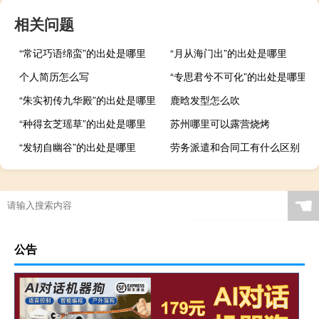
相关问题
“常记巧语绵蛮”的出处是哪里
“月从海门出”的出处是哪里
个人简历怎么写
“专思君兮不可化”的出处是哪里
“朱实初传九华殿”的出处是哪里
鹿晗发型怎么吹
“种得玄芝瑶草”的出处是哪里
苏州哪里可以露营烧烤
“发轫自幽谷”的出处是哪里
劳务派遣和合同工有什么区别
☚
公告