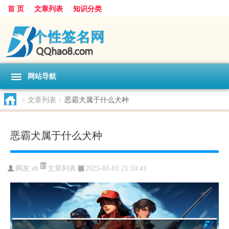
首 页
文章列表
知识分类
网站导航
>
文章列表
>
恶霸犬属于什么犬种
恶霸犬属于什么犬种
文章列表
网友:
eb
2025-01-01 21:10:41