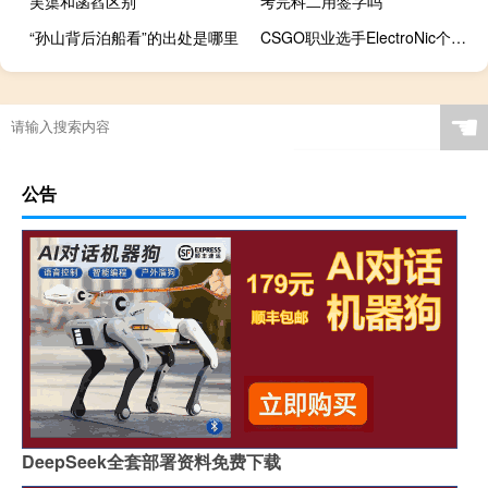
芙蕖和菡萏区别
考完科二用签字吗
“孙山背后泊船看”的出处是哪里
CSGO职业选手ElectroNic个人资料_NAVI战队电子哥个人信息-「鲸吼社区」
☚
公告
DeepSeek全套部署资料免费下载