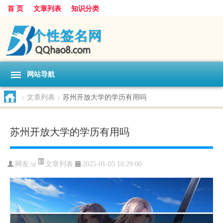
首 页
文章列表
知识分类
网站导航
>
文章列表
>
苏州开放大学的学历有用吗
苏州开放大学的学历有用吗
文章列表
网友:
sz
2025-01-05 18:29:00