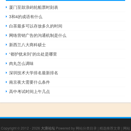
厦门至鼓浪屿轮船票时刻表
3和4的成语有什么
白茶最多可以存放多久的时间
网络营销广告的沟通机制是什么
新西兰八大商科硕士
“都护犹未到”的出处是哪里
肉丸怎么调味
深圳技术大学排名最新排名
南京夜大需要什么条件
高中考试时间上午几点
Copyright © 2012 - 2026
大浪论坛
Powered by
网站分类目录
|
精选推荐文章
|
网站