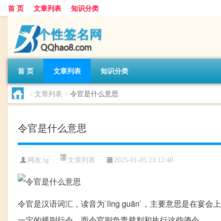
首 页
文章列表
知识分类
首 页
文章列表
知识分类
>
文章列表
>
令官是什么意思
令官是什么意思
文章列表
网友:
lg
2025-01-05 23:12:40
令官是汉语词汇，读音为`lìng guān`，主要意思是在宴会
一定的规则行令，而令官则负责裁判和执行这些酒令