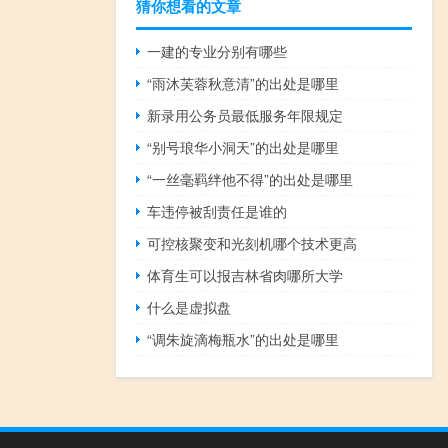
猜你想看的文章
一建的专业分别有哪些
“雨沐芙蓉秋意清”的出处是哪里
新录用公务员最低服务年限规定
“别号琅华小洞天”的出处是哪里
“一丝毫羁绊他不得”的出处是哪里
车违停被刮责任是谁的
可控核聚变和光刻机哪个技术更高
体育生可以报吉林省肉哪所大学
什么是虚拟盘
“调朱旋滴梅瓶水”的出处是哪里