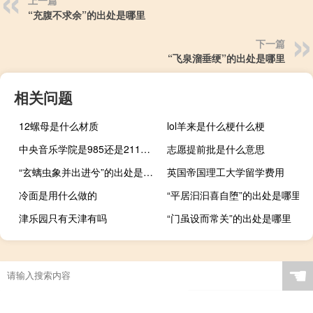
上一篇
“充腹不求余”的出处是哪里
下一篇
“飞泉溜垂绠”的出处是哪里
相关问题
12螺母是什么材质
lol羊来是什么梗什么梗
中央音乐学院是985还是211大学
志愿提前批是什么意思
“玄螭虫象并出进兮”的出处是哪里
英国帝国理工大学留学费用
冷面是用什么做的
“平居汩汩喜自堕”的出处是哪里
津乐园只有天津有吗
“门虽设而常关”的出处是哪里
☚