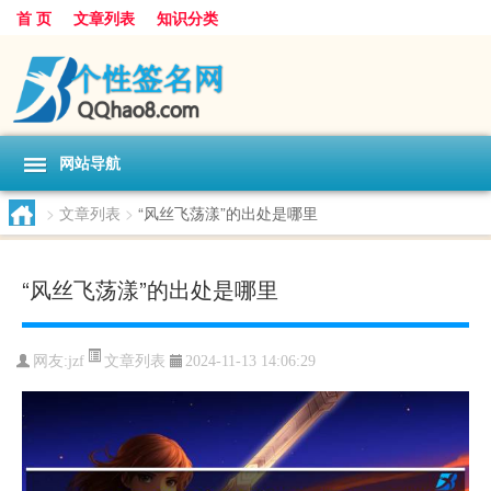
首 页
文章列表
知识分类
网站导航
>
文章列表
>
“风丝飞荡漾”的出处是哪里
“风丝飞荡漾”的出处是哪里
文章列表
网友:
jzf
2024-11-13 14:06:29