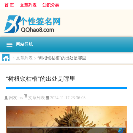
首 页
文章列表
知识分类
网站导航
>
文章列表
>
“树根锁枯棺”的出处是哪里
“树根锁枯棺”的出处是哪里
文章列表
网友:
jzs
2024-11-17 23:36:03