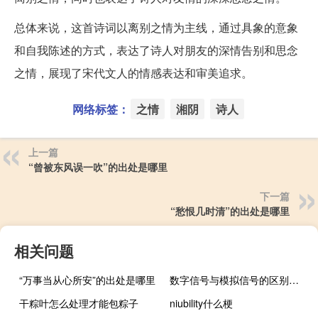
总体来说，这首诗词以离别之情为主线，通过具象的意象
和自我陈述的方式，表达了诗人对朋友的深情告别和思念
之情，展现了宋代文人的情感表达和审美追求。
网络标签：
之情
湘阴
诗人
上一篇
“曾被东风误一吹”的出处是哪里
下一篇
“愁恨几时清”的出处是哪里
相关问题
“万事当从心所安”的出处是哪里
数字信号与模拟信号的区别是什么
干粽叶怎么处理才能包粽子
niubility什么梗