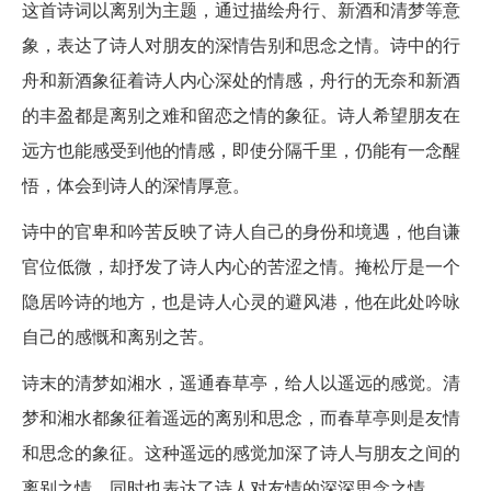
这首诗词以离别为主题，通过描绘舟行、新酒和清梦等意
象，表达了诗人对朋友的深情告别和思念之情。诗中的行
舟和新酒象征着诗人内心深处的情感，舟行的无奈和新酒
的丰盈都是离别之难和留恋之情的象征。诗人希望朋友在
远方也能感受到他的情感，即使分隔千里，仍能有一念醒
悟，体会到诗人的深情厚意。
诗中的官卑和吟苦反映了诗人自己的身份和境遇，他自谦
官位低微，却抒发了诗人内心的苦涩之情。掩松厅是一个
隐居吟诗的地方，也是诗人心灵的避风港，他在此处吟咏
自己的感慨和离别之苦。
诗末的清梦如湘水，遥通春草亭，给人以遥远的感觉。清
梦和湘水都象征着遥远的离别和思念，而春草亭则是友情
和思念的象征。这种遥远的感觉加深了诗人与朋友之间的
离别之情，同时也表达了诗人对友情的深深思念之情。