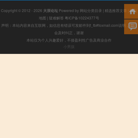
Copyright © 2012 - 2026
大浪论坛
Powered by
网站分类目录
|
精选推荐文章
|
网站
地图
|
疑难解答
粤ICP备10224377号
声明：本站内容来自互联网，如信息有错误可发邮件到f_fb#foxmail.com说明，我们
会及时纠正，谢谢
本站仅为个人兴趣爱好，不接盈利性广告及商业合作
小男孩