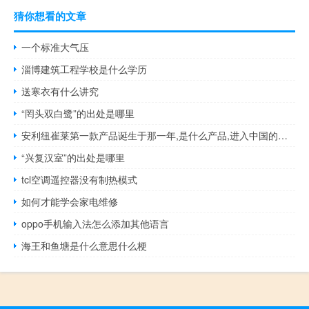
猜你想看的文章
一个标准大气压
淄博建筑工程学校是什么学历
送寒衣有什么讲究
“罔头双白鹭”的出处是哪里
安利纽崔莱第一款产品诞生于那一年,是什么产品,进入中国的时间 安利纽崔莱产品介绍
“兴复汉室”的出处是哪里
tcl空调遥控器没有制热模式
如何才能学会家电维修
oppo手机输入法怎么添加其他语言
海王和鱼塘是什么意思什么梗