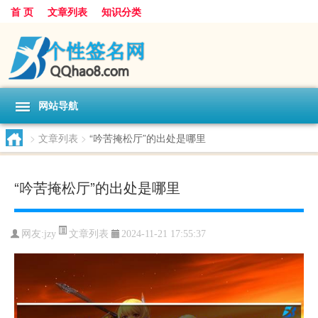
首 页
文章列表
知识分类
网站导航
>
文章列表
>
“吟苦掩松厅”的出处是哪里
“吟苦掩松厅”的出处是哪里
文章列表
网友:
jzy
2024-11-21 17:55:37