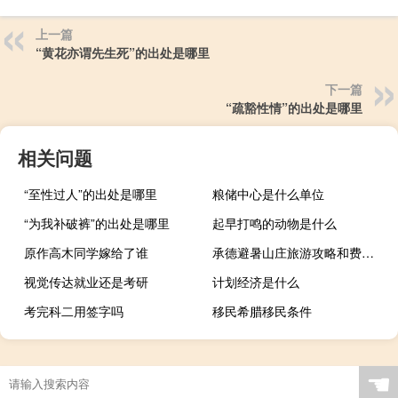
上一篇
“黄花亦谓先生死”的出处是哪里
下一篇
“疏豁性情”的出处是哪里
相关问题
“至性过人”的出处是哪里
粮储中心是什么单位
“为我补破裤”的出处是哪里
起早打鸣的动物是什么
原作高木同学嫁给了谁
承德避暑山庄旅游攻略和费用 承德避暑山庄旅游攻略
视觉传达就业还是考研
计划经济是什么
考完科二用签字吗
移民希腊移民条件
☚