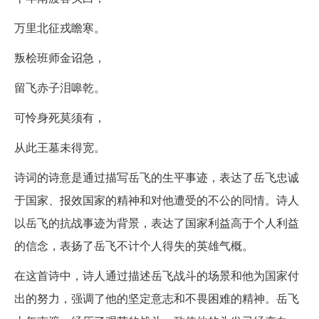
万里北征戎瞻寒。
叛桧班师金诏急，
留飞赤子泪嗥乾。
可怜身死莫须有，
从此王墓未得宽。
诗词的诗意是通过描写岳飞的生平事迹，表达了岳飞忠诚
于国家、报效国家的精神和对他遭受的不公的同情。诗人
以岳飞的抗战事迹为背景，表达了国家利益高于个人利益
的信念，表扬了岳飞不计个人得失的英雄气概。
在这首诗中，诗人通过描述岳飞战斗的场景和他为国家付
出的努力，强调了他的坚定意志和不畏困难的精神。岳飞