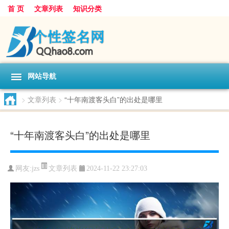
首 页
文章列表
知识分类
网站导航
>
文章列表
>
“十年南渡客头白”的出处是哪里
“十年南渡客头白”的出处是哪里
文章列表
网友:
jzs
2024-11-22 23:27:03