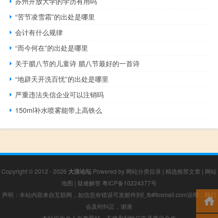
苏州开放大学的学历有用吗
“苦节凌雪霜”的出处是哪里
会计有什么规律
“而今何在”的出处是哪里
关于腊八节的儿童诗 腊八节最好的一首诗
“地辟天开洗百忧”的出处是哪里
严重违法失信企业可以注销吗
150ml补水喷雾能带上高铁么
Copyright © 2012 - 2026
大浪论坛
Powered by
网站分类目录
|
精选推荐文章
|
网站
地图
|
疑难解答
粤ICP备10224377号
声明：本站内容来自互联网，如信息有错误可发邮件到f_fb#foxmail.com说明，我们
会及时纠正，谢谢
本站仅为个人兴趣爱好，不接盈利性广告及商业合作