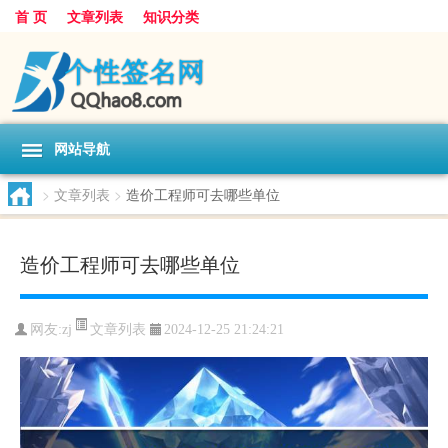
首 页
文章列表
知识分类
网站导航
>
文章列表
>
造价工程师可去哪些单位
造价工程师可去哪些单位
文章列表
网友:
zj
2024-12-25 21:24:21