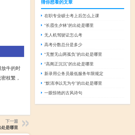
猜你想看的文章
在职专业硕士考上后怎么上课
“长霞生夕林”的出处是哪里
无人机驾驶证怎么考
高考分数总分是多少
“无蟹无山两孤负”的出处是哪里
“高阁正沉沉”的出处是哪里
用放牛的时
新录用公务员最低服务年限规定
花密枝繁，
“默清净以无为兮”的出处是哪里
一眼惊艳的古风诗句
下一篇
出处是哪里